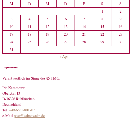
M
D
M
D
F
S
S
1
2
3
4
5
6
7
8
9
10
11
12
13
14
15
16
17
18
19
20
21
22
23
24
25
26
27
28
29
30
31
« Apr.
Impressum
Verantwortlich im Sinne des §5 TMG:
Iris Kammerer
Oberdorf 13
D-36326 Ruhlkirchen
Deutschland
Tel.
+49-6631-8017077
e-Mail
post@kahnawake.de