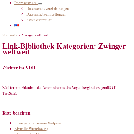
Impressum etc.
Datenschutzvereinbarungen
Datenschutzeinstellungen
Kontaktformular
Startseite
»
Zwinger weltweit
Link-Bibliothek Kategorien:
Zwinger
weltweit
Züchter im VDH
Züchter mit Erlaubnis des Veterinäramts des Vogelsbergkreises gemäß §11
TierSchG
Bitte beachten:
Ihnen gefallen unsere Welpen?
Aktuelle Wurfplanung