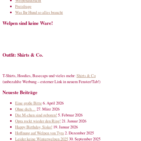
Welpenaufzucht
Preisfrage
Was Ihr Hund so alles braucht
Welpen sind keine Ware!
Outfit: Shirts & Co.
T-Shirts, Hoodies, Basecaps und vieles mehr:
Shirts & Co
(unbezahlte Werbung – externer Link in neuem Fenster/Tab!)
Neueste Beiträge
Eine große Bitte
6. April 2026
Ohne dich…
27. März 2026
Die M-chen sind geboren!
5. Februar 2026
Opra rockt wieder den Ring!
21. Januar 2026
Happy Birthday, Sisko!
19. Januar 2026
Hoffnung auf Welpen von Tyra
2. Dezember 2025
Leider keine Winterwelpen 2025
30. September 2025