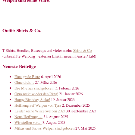
Welpen sind keine Ware!
Outfit: Shirts & Co.
T-Shirts, Hoodies, Basecaps und vieles mehr:
Shirts & Co
(unbezahlte Werbung – externer Link in neuem Fenster/Tab!)
Neueste Beiträge
Eine große Bitte
6. April 2026
Ohne dich…
27. März 2026
Die M-chen sind geboren!
5. Februar 2026
Opra rockt wieder den Ring!
21. Januar 2026
Happy Birthday, Sisko!
19. Januar 2026
Hoffnung auf Welpen von Tyra
2. Dezember 2025
Leider keine Winterwelpen 2025
30. September 2025
Neue Hoffnung …
31. August 2025
Wir stellen vor…
3. August 2025
Mikas und Snows Welpen sind geboren
27. Mai 2025