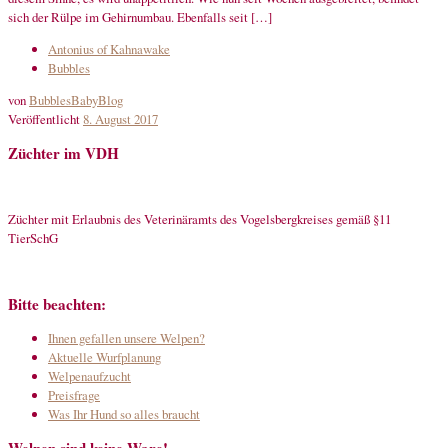
sich der Rülpe im Gehirnumbau. Ebenfalls seit […]
Antonius of Kahnawake
Bubbles
von
BubblesBabyBlog
Veröffentlicht
8. August 2017
Züchter im VDH
Züchter mit Erlaubnis des Veterinäramts des Vogelsbergkreises gemäß §11
TierSchG
Bitte beachten:
Ihnen gefallen unsere Welpen?
Aktuelle Wurfplanung
Welpenaufzucht
Preisfrage
Was Ihr Hund so alles braucht