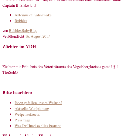
Captain B. Sisko […]
Antonius of Kahnawake
Bubbles
von
BubblesBabyBlog
Veröffentlicht
16. August 2017
Züchter im VDH
Züchter mit Erlaubnis des Veterinäramts des Vogelsbergkreises gemäß §11
TierSchG
Bitte beachten:
Ihnen gefallen unsere Welpen?
Aktuelle Wurfplanung
Welpenaufzucht
Preisfrage
Was Ihr Hund so alles braucht