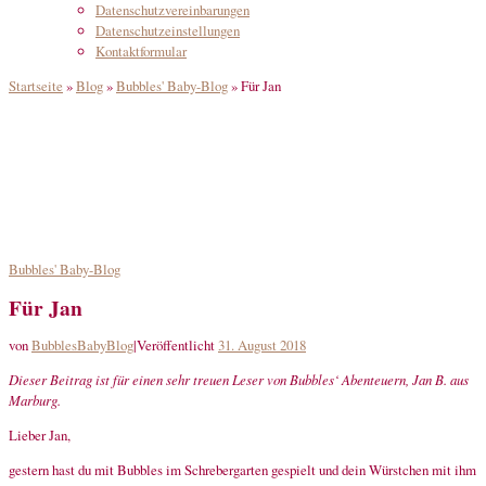
Datenschutzvereinbarungen
Datenschutzeinstellungen
Kontaktformular
Startseite
»
Blog
»
Bubbles' Baby-Blog
»
Für Jan
Bubbles' Baby-Blog
Für Jan
von
BubblesBabyBlog
|
Veröffentlicht
31. August 2018
Dieser Beitrag ist für einen sehr treuen Leser von Bubbles‘ Abenteuern, Jan B. aus
Marburg.
Lieber Jan,
gestern hast du mit Bubbles im Schrebergarten gespielt und dein Würstchen mit ihm