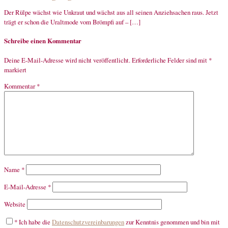
Der Rülpe wächst wie Unkraut und wächst aus all seinen Anziehsachen raus. Jetzt
trägt er schon die Uraltmode vom Brömpfi auf – […]
Schreibe einen Kommentar
Deine E-Mail-Adresse wird nicht veröffentlicht.
Erforderliche Felder sind mit
*
markiert
Kommentar
*
Name
*
E-Mail-Adresse
*
Website
*
Ich habe die
Datenschutzvereinbarungen
zur Kenntnis genommen und bin mit