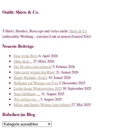
Outfit: Shirts & Co.
T-Shirts, Hoodies, Basecaps und vieles mehr:
Shirts & Co
(unbezahlte Werbung – externer Link in neuem Fenster/Tab!)
Neueste Beiträge
Eine große Bitte
6. April 2026
Ohne dich…
27. März 2026
Die M-chen sind geboren!
5. Februar 2026
Opra rockt wieder den Ring!
21. Januar 2026
Happy Birthday, Sisko!
19. Januar 2026
Hoffnung auf Welpen von Tyra
2. Dezember 2025
Leider keine Winterwelpen 2025
30. September 2025
Neue Hoffnung …
31. August 2025
Wir stellen vor…
3. August 2025
Mikas und Snows Welpen sind geboren
27. Mai 2025
Rubriken im Blog
Rubriken