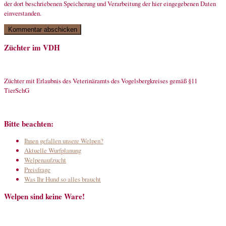
der dort beschriebenen Speicherung und Verarbeitung der hier eingegebenen Daten
einverstanden.
Züchter im VDH
Züchter mit Erlaubnis des Veterinäramts des Vogelsbergkreises gemäß §11
TierSchG
Bitte beachten:
Ihnen gefallen unsere Welpen?
Aktuelle Wurfplanung
Welpenaufzucht
Preisfrage
Was Ihr Hund so alles braucht
Welpen sind keine Ware!