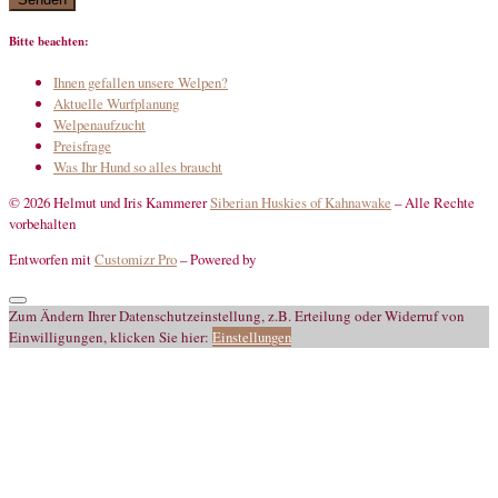
Bitte beachten:
Ihnen gefallen unsere Welpen?
Aktuelle Wurfplanung
Welpenaufzucht
Preisfrage
Was Ihr Hund so alles braucht
© 2026 Helmut und Iris Kammerer
Siberian Huskies of Kahnawake
–
Alle Rechte
vorbehalten
Entworfen mit
Customizr Pro
–
Powered by
Zum Ändern Ihrer Datenschutzeinstellung, z.B. Erteilung oder Widerruf von
Einwilligungen, klicken Sie hier:
Einstellungen