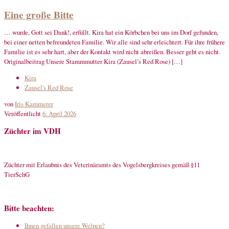
Eine große Bitte
… wurde, Gott sei Dank!, erfüllt. Kira hat ein Körbchen bei uns im Dorf gefunden,
bei einer netten befreundeten Familie. Wir alle sind sehr erleichtert. Für ihre frühere
Familie ist es sehr hart, aber der Kontakt wird nicht abreißen. Besser geht es nicht.
Originalbeitrag Unsere Stammmutter Kira (Zausel’s Red Rose) […]
Kira
Zausel's Red Rose
von
Iris Kammerer
Veröffentlicht
6. April 2026
Züchter im VDH
Züchter mit Erlaubnis des Veterinäramts des Vogelsbergkreises gemäß §11
TierSchG
Bitte beachten:
Ihnen gefallen unsere Welpen?