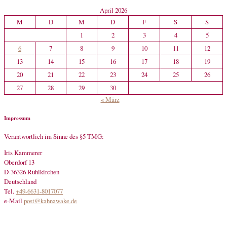
April 2026
M
D
M
D
F
S
S
1
2
3
4
5
6
7
8
9
10
11
12
13
14
15
16
17
18
19
20
21
22
23
24
25
26
27
28
29
30
« März
Impressum
Verantwortlich im Sinne des §5 TMG:
Iris Kammerer
Oberdorf 13
D-36326 Ruhlkirchen
Deutschland
Tel.
+49-6631-8017077
e-Mail
post@kahnawake.de