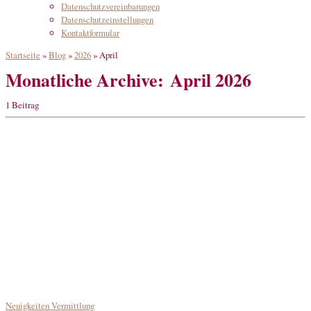
Datenschutzvereinbarungen
Datenschutzeinstellungen
Kontaktformular
Startseite
»
Blog
»
2026
»
April
Monatliche Archive:
April 2026
1 Beitrag
Neuigkeiten
Vermittlung