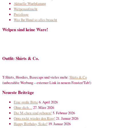
Aktuelle Wurfplanung
Welpenaufzucht
Preisfrage
Was Ihr Hund so alles braucht
Welpen sind keine Ware!
Outfit: Shirts & Co.
T-Shirts, Hoodies, Basecaps und vieles mehr:
Shirts & Co
(unbezahlte Werbung – externer Link in neuem Fenster/Tab!)
Neueste Beiträge
Eine große Bitte
6. April 2026
Ohne dich…
27. März 2026
Die M-chen sind geboren!
5. Februar 2026
Opra rockt wieder den Ring!
21. Januar 2026
Happy Birthday, Sisko!
19. Januar 2026