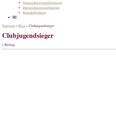
Datenschutzvereinbarungen
Datenschutzeinstellungen
Kontaktformular
Startseite
»
Blog
»
Clubjugendsieger
Clubjugendsieger
1 Beitrag