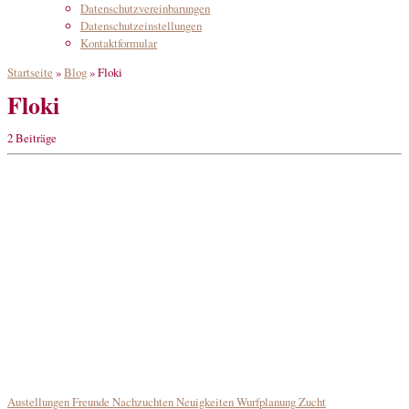
Datenschutzvereinbarungen
Datenschutzeinstellungen
Kontaktformular
Startseite
»
Blog
»
Floki
Floki
2 Beiträge
Austellungen
Freunde
Nachzuchten
Neuigkeiten
Wurfplanung
Zucht