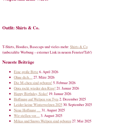
Outfit: Shirts & Co.
T-Shirts, Hoodies, Basecaps und vieles mehr:
Shirts & Co
(unbezahlte Werbung – externer Link in neuem Fenster/Tab!)
Neueste Beiträge
Eine große Bitte
6. April 2026
Ohne dich…
27. März 2026
Die M-chen sind geboren!
5. Februar 2026
Opra rockt wieder den Ring!
21. Januar 2026
Happy Birthday, Sisko!
19. Januar 2026
Hoffnung auf Welpen von Tyra
2. Dezember 2025
Leider keine Winterwelpen 2025
30. September 2025
Neue Hoffnung …
31. August 2025
Wir stellen vor…
3. August 2025
Mikas und Snows Welpen sind geboren
27. Mai 2025