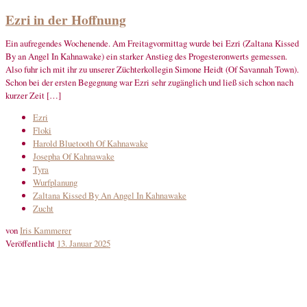
Ezri in der Hoffnung
Ein aufregendes Wochenende. Am Freitagvormittag wurde bei Ezri (Zaltana Kissed
By an Angel In Kahnawake) ein starker Anstieg des Progesteronwerts gemessen.
Also fuhr ich mit ihr zu unserer Züchterkollegin Simone Heidt (Of Savannah Town).
Schon bei der ersten Begegnung war Ezri sehr zugänglich und ließ sich schon nach
kurzer Zeit […]
Ezri
Floki
Harold Bluetooth Of Kahnawake
Josepha Of Kahnawake
Tyra
Wurfplanung
Zaltana Kissed By An Angel In Kahnawake
Zucht
von
Iris Kammerer
Veröffentlicht
13. Januar 2025