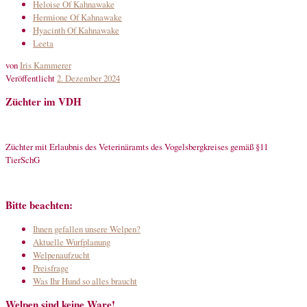
Heloise Of Kahnawake
Hermione Of Kahnawake
Hyacinth Of Kahnawake
Leeta
von
Iris Kammerer
Veröffentlicht
2. Dezember 2024
Züchter im VDH
Züchter mit Erlaubnis des Veterinäramts des Vogelsbergkreises gemäß §11
TierSchG
Bitte beachten:
Ihnen gefallen unsere Welpen?
Aktuelle Wurfplanung
Welpenaufzucht
Preisfrage
Was Ihr Hund so alles braucht
Welpen sind keine Ware!