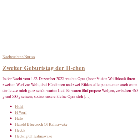
Nachzuchten
Nur so
Zweiter Geburtstag der H-chen
In der Nacht vom 1./2. Dezember 2022 brachte Opra (Inner Vision Wolfblood) ihren
zweiten Wurf zur Welt, drei Hündinnen und zwei Rüden, alle putzmunter, auch wenn
der letzte mich ganz schön warten ließ. Es waren fünf propere Welpen, zwischen 460
g und 500 g schwer, sodass unsere kleine Opra sich […]
Floki
H-Wurf
Halo
Harold Bluetooth Of Kahnawake
Hedda
Hedwig Of Kahnawake