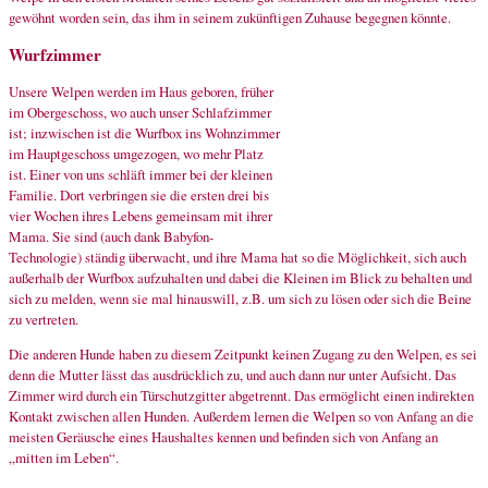
gewöhnt worden sein, das ihm in seinem zukünftigen Zuhause begegnen könnte.
Wurfzimmer
Unsere Welpen werden im Haus geboren, früher
im Obergeschoss, wo auch unser Schlafzimmer
ist; inzwischen ist die Wurfbox ins Wohnzimmer
im Hauptgeschoss umgezogen, wo mehr Platz
ist. Einer von uns schläft immer bei der kleinen
Familie. Dort verbringen sie die ersten drei bis
vier Wochen ihres Lebens gemeinsam mit ihrer
Mama. Sie sind (auch dank Babyfon-
Technologie) ständig überwacht, und ihre Mama hat so die Möglichkeit, sich auch
außerhalb der Wurfbox aufzuhalten und dabei die Kleinen im Blick zu behalten und
sich zu melden, wenn sie mal hinauswill, z.B. um sich zu lösen oder sich die Beine
zu vertreten.
Die anderen Hunde haben zu diesem Zeitpunkt keinen Zugang zu den Welpen, es sei
denn die Mutter lässt das ausdrücklich zu, und auch dann nur unter Aufsicht. Das
Zimmer wird durch ein Türschutzgitter abgetrennt. Das ermöglicht einen indirekten
Kontakt zwischen allen Hunden. Außerdem lernen die Welpen so von Anfang an die
meisten Geräusche eines Haushaltes kennen und befinden sich von Anfang an
„mitten im Leben“.