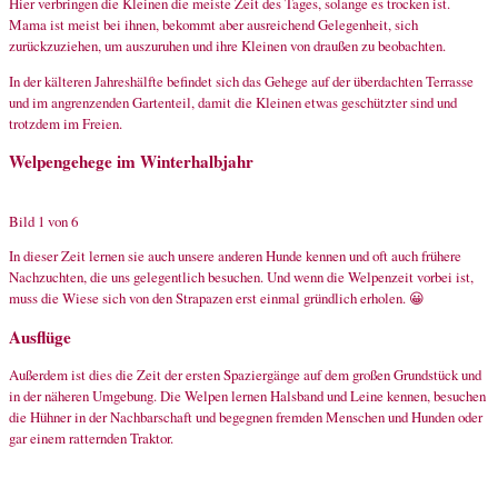
Hier verbringen die Kleinen die meiste Zeit des Tages, solange es trocken ist.
Mama ist meist bei ihnen, bekommt aber ausreichend Gelegenheit, sich
zurückzuziehen, um auszuruhen und ihre Kleinen von draußen zu beobachten.
In der kälteren Jahreshälfte befindet sich das Gehege auf der überdachten Terrasse
und im angrenzenden Gartenteil, damit die Kleinen etwas geschützter sind und
trotzdem im Freien.
Welpengehege im Winterhalbjahr
Bild 1 von 6
In dieser Zeit lernen sie auch unsere anderen Hunde kennen und oft auch frühere
Nachzuchten, die uns gelegentlich besuchen. Und wenn die Welpenzeit vorbei ist,
muss die Wiese sich von den Strapazen erst einmal gründlich erholen. 😀
Ausflüge
Außerdem ist dies die Zeit der ersten Spaziergänge auf dem großen Grundstück und
in der näheren Umgebung. Die Welpen lernen Halsband und Leine kennen, besuchen
die Hühner in der Nachbarschaft und begegnen fremden Menschen und Hunden oder
gar einem ratternden Traktor.