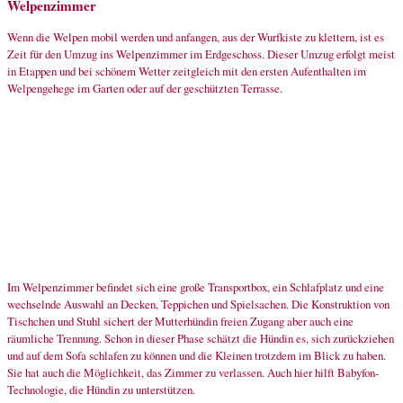
Welpenzimmer
Wenn die Welpen mobil werden und anfangen, aus der Wurfkiste zu klettern, ist es
Zeit für den Umzug ins Welpenzimmer im Erdgeschoss. Dieser Umzug erfolgt meist
in Etappen und bei schönem Wetter zeitgleich mit den ersten Aufenthalten im
Welpengehege im Garten oder auf der geschützten Terrasse.
Im Welpenzimmer befindet sich eine große Transportbox, ein Schlafplatz und eine
wechselnde Auswahl an Decken, Teppichen und Spielsachen. Die Konstruktion von
Tischchen und Stuhl sichert der Mutterhündin freien Zugang aber auch eine
räumliche Trennung. Schon in dieser Phase schätzt die Hündin es, sich zurückziehen
und auf dem Sofa schlafen zu können und die Kleinen trotzdem im Blick zu haben.
Sie hat auch die Möglichkeit, das Zimmer zu verlassen. Auch hier hilft Babyfon-
Technologie, die Hündin zu unterstützen.