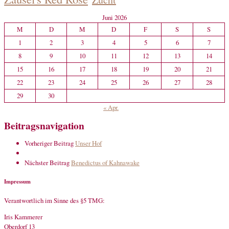
Juni 2026
M
D
M
D
F
S
S
1
2
3
4
5
6
7
8
9
10
11
12
13
14
15
16
17
18
19
20
21
22
23
24
25
26
27
28
29
30
« Apr.
Beitragsnavigation
Vorheriger Beitrag
Unser Hof
Nächster Beitrag
Benedictus of Kahnawake
Impressum
Verantwortlich im Sinne des §5 TMG:
Iris Kammerer
Oberdorf 13