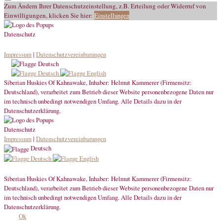
Zum Ändern Ihrer Datenschutzeinstellung, z.B. Erteilung oder Widerruf von
Einwilligungen, klicken Sie hier:
Einstellungen
Datenschutz
Impressum
|
Datenschutzvereinbarungen
Deutsch
Deutsch
English
Siberian Huskies Of Kahnawake, Inhaber: Helmut Kammerer (Firmensitz:
Deutschland), verarbeitet zum Betrieb dieser Website personenbezogene Daten nur
im technisch unbedingt notwendigen Umfang. Alle Details dazu in der
Datenschutzerklärung.
Datenschutz
Impressum
|
Datenschutzvereinbarungen
Deutsch
Deutsch
English
Siberian Huskies Of Kahnawake, Inhaber: Helmut Kammerer (Firmensitz:
Deutschland), verarbeitet zum Betrieb dieser Website personenbezogene Daten nur
im technisch unbedingt notwendigen Umfang. Alle Details dazu in der
Datenschutzerklärung.
Ok