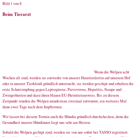
Bild 1 von 8
Beim Tierarzt
Wenn die Welpen acht
Wochen alt sind, werden sie entweder von unserer Haustierärztin auf unserem Hof
oder in unserer Tierklinik gründlich untersucht, sie werden geschipt und erhalten die
erste Schutzimpfung gegen Leptospirose, Parvovirose, Hepatitis, Staupe und
Zwingerhusten und dazu ihren blauen EU-Heimtierausweis. Bis zu diesem
Zeitpunkt wurden die Welpen mindestens zweimal entwurmt, ein weiteres Mal
dann zwei Tage nach dem Impftermin.
Wir lassen bei diesem Termin auch die Hündin gründlich durchchecken, denn die
Gesundheit unserer Hündinnen liegt uns sehr am Herzen.
Sobald die Welpen gechipt sind, werden sie von uns sofort bei TASSO registriert.