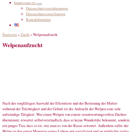
Impressum etc.
Datenschutzvereinbarungen
Datenschutzeinstellungen
Kontaktformular
Startseite
»
Zucht
»
Welpenaufzucht
Welpenaufzucht
Nach der sorgfältigen Auswahl der Elterntiere und der Betreuung der Mutter
während der Trächtigkeit und der Geburt ist die Aufzucht der Welpen eine sehr
aufwändige Tätigkeit. Wer einen Welpen von einem verantwortungsvollen Züchter
übernimmt, erwartet selbstverständlich, dass er keine Wundertüte bekommt, sondern
ein junges Tier, dass so ist, wie man es von der Rasse erwartet. Außerdem sollte der
Welpe in den ersten Monaten seines Lebens gut sozialisiert und an möglichst vieles