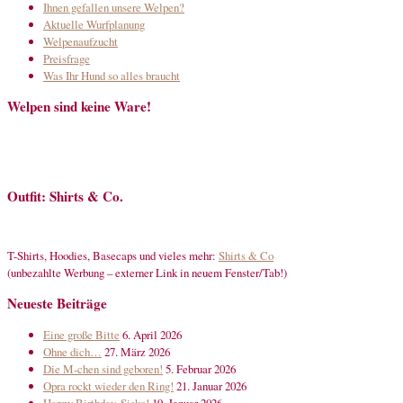
Ihnen gefallen unsere Welpen?
Aktuelle Wurfplanung
Welpenaufzucht
Preisfrage
Was Ihr Hund so alles braucht
Welpen sind keine Ware!
Outfit: Shirts & Co.
T-Shirts, Hoodies, Basecaps und vieles mehr:
Shirts & Co
(unbezahlte Werbung – externer Link in neuem Fenster/Tab!)
Neueste Beiträge
Eine große Bitte
6. April 2026
Ohne dich…
27. März 2026
Die M-chen sind geboren!
5. Februar 2026
Opra rockt wieder den Ring!
21. Januar 2026
Happy Birthday, Sisko!
19. Januar 2026