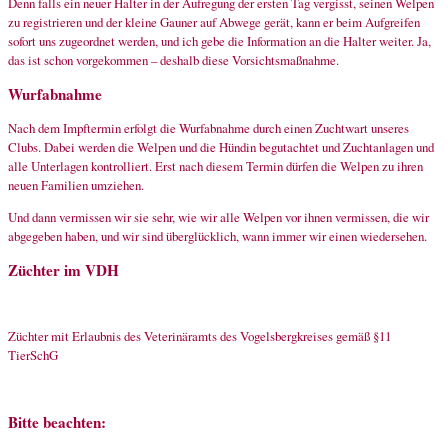
Denn falls ein neuer Halter in der Aufregung der ersten Tag vergisst, seinen Welpen
zu registrieren und der kleine Gauner auf Abwege gerät, kann er beim Aufgreifen
sofort uns zugeordnet werden, und ich gebe die Information an die Halter weiter. Ja,
das ist schon vorgekommen – deshalb diese Vorsichtsmaßnahme.
Wurfabnahme
Nach dem Impftermin erfolgt die Wurfabnahme durch einen Zuchtwart unseres
Clubs. Dabei werden die Welpen und die Hündin begutachtet und Zuchtanlagen und
alle Unterlagen kontrolliert. Erst nach diesem Termin dürfen die Welpen zu ihren
neuen Familien umziehen.
Und dann vermissen wir sie sehr, wie wir alle Welpen vor ihnen vermissen, die wir
abgegeben haben, und wir sind überglücklich, wann immer wir einen wiedersehen.
Züchter im VDH
Züchter mit Erlaubnis des Veterinäramts des Vogelsbergkreises gemäß §11
TierSchG
Bitte beachten: