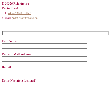
D-36326 Ruhlkirchen
Deutschland
Tel.
+49-6631-8017077
e-Mail
post@kahnawake.de
Dein Name
Deine E-Mail-Adresse
Betreff
Deine Nachricht (optional)