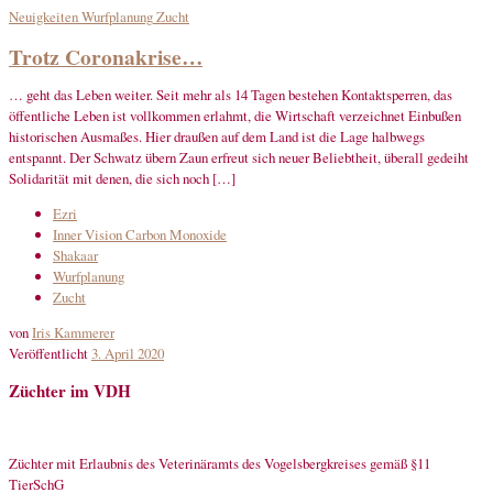
Neuigkeiten
Wurfplanung
Zucht
Trotz Coronakrise…
… geht das Leben weiter. Seit mehr als 14 Tagen bestehen Kontaktsperren, das
öffentliche Leben ist vollkommen erlahmt, die Wirtschaft verzeichnet Einbußen
historischen Ausmaßes. Hier draußen auf dem Land ist die Lage halbwegs
entspannt. Der Schwatz übern Zaun erfreut sich neuer Beliebtheit, überall gedeiht
Solidarität mit denen, die sich noch […]
Ezri
Inner Vision Carbon Monoxide
Shakaar
Wurfplanung
Zucht
von
Iris Kammerer
Veröffentlicht
3. April 2020
Züchter im VDH
Züchter mit Erlaubnis des Veterinäramts des Vogelsbergkreises gemäß §11
TierSchG