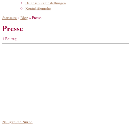
Datenschutzeinstellungen
Kontaktformular
Startseite
»
Blog
»
Presse
Presse
1 Beitrag
Neuigkeiten
Nur so