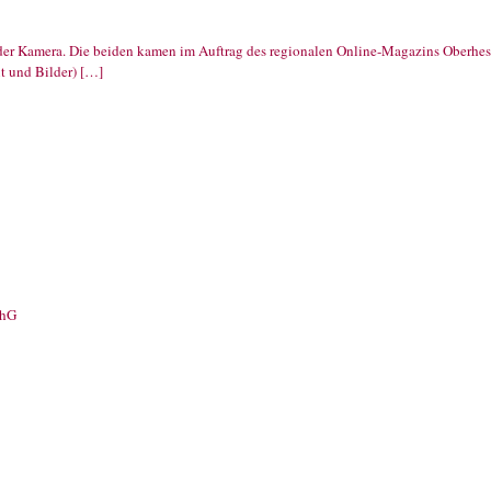
t der Kamera. Die beiden kamen im Auftrag des regionalen Online-Magazins Oberhe
xt und Bilder) […]
chG