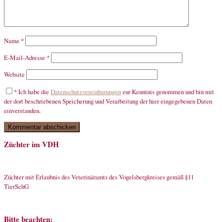
Name
*
E-Mail-Adresse
*
Website
*
Ich habe die
Datenschutzvereinbarungen
zur Kenntnis genommen und bin mit
der dort beschriebenen Speicherung und Verarbeitung der hier eingegebenen Daten
einverstanden.
Züchter im VDH
Züchter mit Erlaubnis des Veterinäramts des Vogelsbergkreises gemäß §11
TierSchG
Bitte beachten: