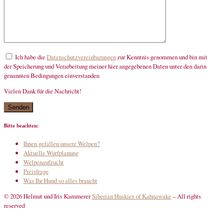
Ich habe die
Datenschutzvereinbarungen
zur Kenntnis genommen und bin mit
der Speicherung und Verarbeitung meiner hier angegebenen Daten unter den darin
genannten Bedingungen einverstanden
Vielen Dank für die Nachricht!
mandatory
Bitte beachten:
Ihnen gefallen unsere Welpen?
Aktuelle Wurfplanung
Welpenaufzucht
Preisfrage
Was Ihr Hund so alles braucht
© 2026 Helmut und Iris Kammerer
Siberian Huskies of Kahnawake
–
All rights
reserved