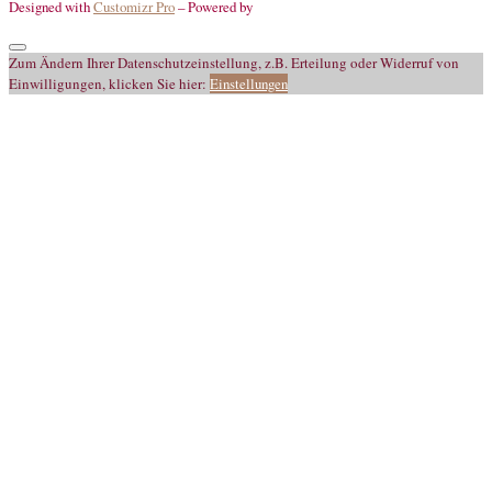
Designed with
Customizr Pro
–
Powered by
Zum Ändern Ihrer Datenschutzeinstellung, z.B. Erteilung oder Widerruf von
Einwilligungen, klicken Sie hier:
Einstellungen