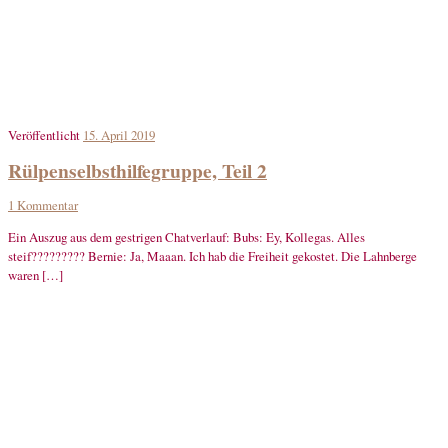
Veröffentlicht
15. April 2019
Rülpenselbsthilfegruppe, Teil 2
1 Kommentar
Ein Auszug aus dem gestrigen Chatverlauf: Bubs: Ey, Kollegas. Alles
steif????????? Bernie: Ja, Maaan. Ich hab die Freiheit gekostet. Die Lahnberge
waren […]