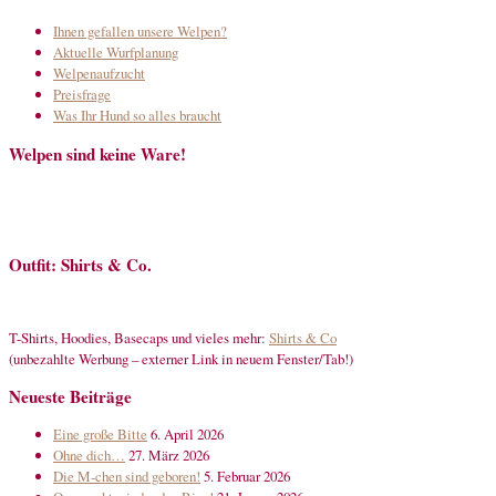
Ihnen gefallen unsere Welpen?
Aktuelle Wurfplanung
Welpenaufzucht
Preisfrage
Was Ihr Hund so alles braucht
Welpen sind keine Ware!
Outfit: Shirts & Co.
T-Shirts, Hoodies, Basecaps und vieles mehr:
Shirts & Co
(unbezahlte Werbung – externer Link in neuem Fenster/Tab!)
Neueste Beiträge
Eine große Bitte
6. April 2026
Ohne dich…
27. März 2026
Die M-chen sind geboren!
5. Februar 2026