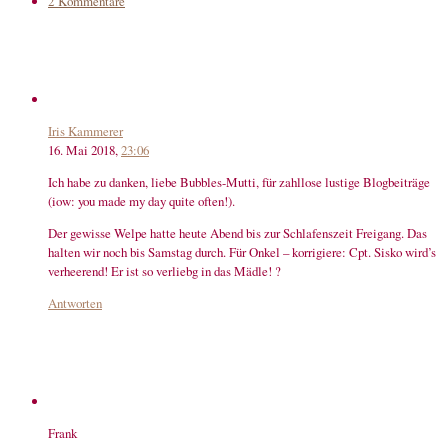
2 Kommentare
Iris Kammerer
16. Mai 2018,
23:06
Ich habe zu danken, liebe Bubbles-Mutti, für zahllose lustige Blogbeiträge
(iow: you made my day quite often!).
Der gewisse Welpe hatte heute Abend bis zur Schlafenszeit Freigang. Das
halten wir noch bis Samstag durch. Für Onkel – korrigiere: Cpt. Sisko wird’s
verheerend! Er ist so verliebg in das Mädle! ?
Antworten
Frank