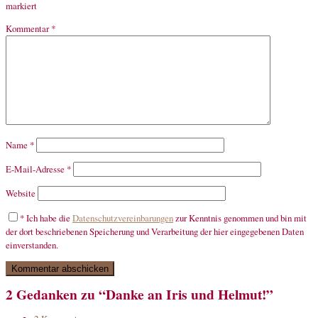
markiert
Kommentar
*
Name
*
E-Mail-Adresse
*
Website
*
Ich habe die
Datenschutzvereinbarungen
zur Kenntnis genommen und bin mit
der dort beschriebenen Speicherung und Verarbeitung der hier eingegebenen Daten
einverstanden.
2 Gedanken zu “Danke an Iris und Helmut!”