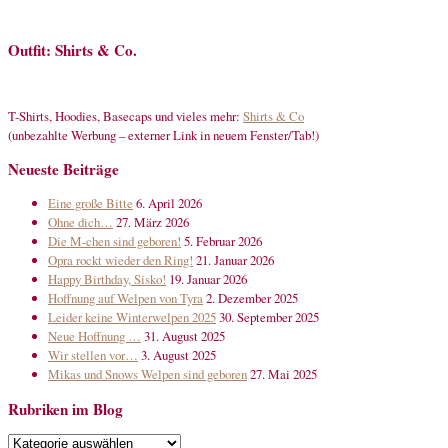
Outfit: Shirts & Co.
T-Shirts, Hoodies, Basecaps und vieles mehr:
Shirts & Co
(unbezahlte Werbung – externer Link in neuem Fenster/Tab!)
Neueste Beiträge
Eine große Bitte
6. April 2026
Ohne dich…
27. März 2026
Die M-chen sind geboren!
5. Februar 2026
Opra rockt wieder den Ring!
21. Januar 2026
Happy Birthday, Sisko!
19. Januar 2026
Hoffnung auf Welpen von Tyra
2. Dezember 2025
Leider keine Winterwelpen 2025
30. September 2025
Neue Hoffnung …
31. August 2025
Wir stellen vor…
3. August 2025
Mikas und Snows Welpen sind geboren
27. Mai 2025
Rubriken im Blog
Rubriken