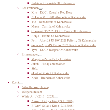
Jadzia – Kineswida Of Kahnawake
Bei Freunden
Kira – DtJCh Zausel’s Red Rose
Nukka – MBISSB Almundis of Kahnawake
Tio – Benedictus of Kahnawake
Maya – Casilda of Kahnawake
Conan – CJS 2020 DtJCh Conan Of Kahnawake
Ronja – Emma Of Kahnawake
Feli – AlpenJS JS-BW 2021 Felicity Of Kahnawake
Snow – AlpenJS JS-BW 2022 Gracia of Kahnawake
Tyra – DtJCh Josepha Of Kahnawake
Erinnerungen
Maggie – Zausel’s Joy Division
Jakob – Husky ehrenhalber
Sisko
Skadi – Gloria Of Kahnawake
Koda – Brendan of Kahnawake
Zucht
Aktuelle Wurfplanung
Welpenaufzucht
Würfe A – J (2016 – 2023)
A-Wurf: Doby x Kira (24.11.2016)
B-Wurf: Salai x Kira (17.03.2018)