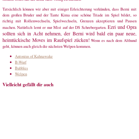
Tatsächlich können wir aber mit einiger Erleichterung verkünden, dass Berni mit
dem großen Bruder und der Tante Kima eine schöne Triade im Spiel bildet, so
richtig mit Rollenwechseln, Spielwechseln, Grenzen akzeptieren und Pausen
Ezri und Opra
machen. Natürlich lernt er nur Mist auf der DS Schrebergarten.
sollten sich in Acht nehmen, der Berni wird bald ein paar neue,
heimtückische Moves im Raufspiel zücken!
Wenn es nach dem Althund
geht, können auch gleich die nächsten Welpen kommen.
Antonius of Kahnawake
B-Wurf
Bubbles
Welpen
Vielleicht gefällt dir auch