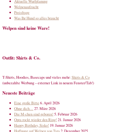
Aktuelle Wurfplanung
Welpenaufzucht
Preisfrage
Was Ihr Hund so alles braucht
Welpen sind keine Ware!
Outfit: Shirts & Co.
T-Shirts, Hoodies, Basecaps und vieles mehr:
Shirts & Co
(unbezahlte Werbung – externer Link in neuem Fenster/Tab!)
Neueste Beiträge
Eine große Bitte
6. April 2026
Ohne dich…
27. März 2026
Die M-chen sind geboren!
5. Februar 2026
Opra rockt wieder den Ring!
21. Januar 2026
Happy Birthday, Sisko!
19. Januar 2026
Hoffnung auf Welpen von Tyra
2. Dezember 2025