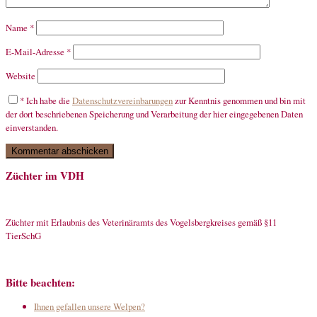
Name
*
E-Mail-Adresse
*
Website
*
Ich habe die
Datenschutzvereinbarungen
zur Kenntnis genommen und bin mit
der dort beschriebenen Speicherung und Verarbeitung der hier eingegebenen Daten
einverstanden.
Züchter im VDH
Züchter mit Erlaubnis des Veterinäramts des Vogelsbergkreises gemäß §11
TierSchG
Bitte beachten:
Ihnen gefallen unsere Welpen?