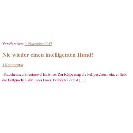
Veröffentlicht
9. November 2017
Nie wieder einen intelligenten Hund!
1 Kommentar
[Frauchen seufzt entnervt] Es ist so. Der Rülpe mag die Fellpuschen, nein, er liebt
die Fellpuschen, mit jeder Faser. Er möchte direkt […]